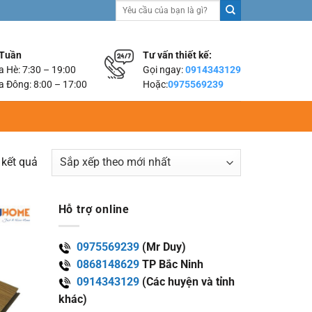
Tìm
kiếm:
 Tuần
Tư vấn thiết kế:
 Hè: 7:30 – 19:00
Gọi ngay:
0914343129
 Đông: 8:00 – 17:00
Hoặc:
0975569239
 kết quả
Hỗ trợ online
0975569239
(Mr Duy)
0868148629
TP Bắc Ninh
0914343129
(Các huyện và tỉnh
khác)