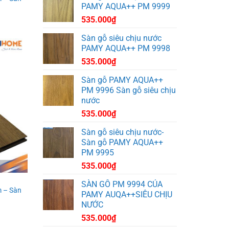
PAMY AQUA++ PM 9999
535.000
₫
Sàn gỗ siêu chịu nước
PAMY AQUA++ PM 9998
535.000
₫
Sàn gỗ PAMY AQUA++
PM 9996 Sàn gỗ siêu chịu
nước
535.000
₫
Sàn gỗ siêu chịu nước-
Sàn gỗ PAMY AQUA++
PM 9995
535.000
₫
SÀN GỖ PM 9994 CỦA
 – Sàn
PAMY AUQA++SIÊU CHỊU
NƯỚC
535.000
₫