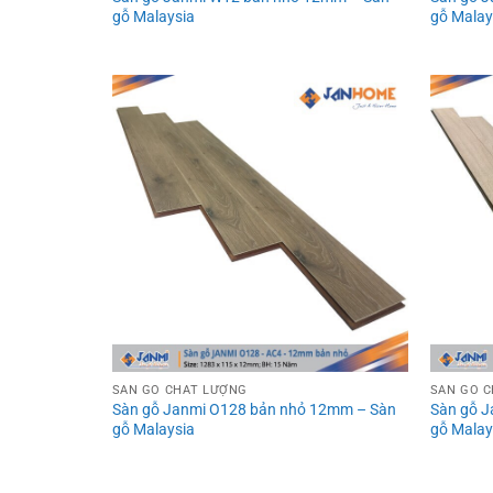
gỗ Malaysia
gỗ Malay
SÀN GỖ CHẤT LƯỢNG
SÀN GỖ 
Sàn gỗ Janmi O128 bản nhỏ 12mm – Sàn
Sàn gỗ 
gỗ Malaysia
gỗ Malay