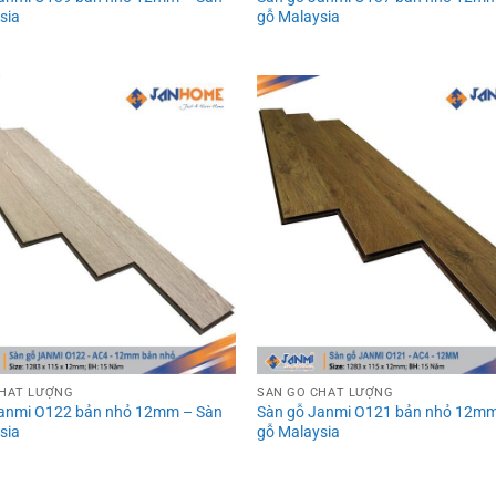
sia
gỗ Malaysia
CHẤT LƯỢNG
SÀN GỖ CHẤT LƯỢNG
Janmi O122 bản nhỏ 12mm – Sàn
Sàn gỗ Janmi O121 bản nhỏ 12mm
sia
gỗ Malaysia