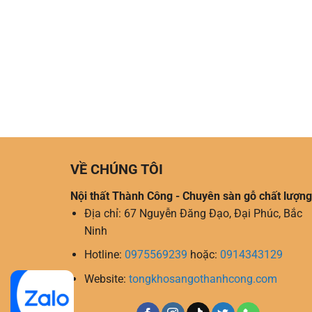
VỀ CHÚNG TÔI
Nội thất Thành Công - Chuyên sàn gỗ chất lượng
Địa chỉ: 67 Nguyễn Đăng Đạo, Đại Phúc, Bắc
Ninh
Hotline:
0975569239
hoặc:
0914343129
Website:
tongkhosangothanhcong.com