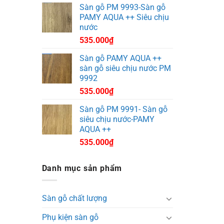
Sàn gỗ PM 9993-Sàn gỗ
PAMY AQUA ++ Siêu chịu
nước
535.000
₫
Sàn gỗ PAMY AQUA ++
sàn gỗ siêu chịu nước PM
9992
535.000
₫
Sàn gỗ PM 9991- Sàn gỗ
siêu chịu nước-PAMY
AQUA ++
535.000
₫
Danh mục sản phẩm
Sàn gỗ chất lượng
Phụ kiện sàn gỗ