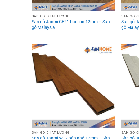
SÀN GỖ CHẤT LƯỢNG
SÀN GỖ 
Sàn gỗ Janmi CE21 bản lớn 12mm – Sàn
Sàn gỗ J
gỗ Malaysia
gỗ Malay
SÀN GỖ CHẤT LƯỢNG
SÀN GỖ 
Sàn gỗ Janmi W12 bản nhỏ 12mm – Sàn
Sàn gỗ 