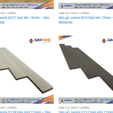
CHẤT LƯỢNG
SÀN GỖ CHẤT LƯỢNG
anmi AC21 bản lớn 12mm – Sàn
Sàn gỗ Janmi W12 bản lớn 12mm 
sia
Malaysia
CHẤT LƯỢNG
SÀN GỖ CHẤT LƯỢNG
Janmi O139 bản nhỏ 12mm – Sàn
Sàn gỗ Janmi O137 bản nhỏ 12mm