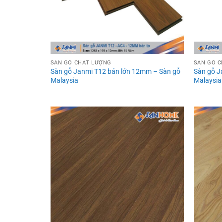
SÀN GỖ CHẤT LƯỢNG
SÀN GỖ 
Sàn gỗ Janmi T12 bản lớn 12mm – Sàn gỗ
Sàn gỗ J
Malaysia
Malaysia