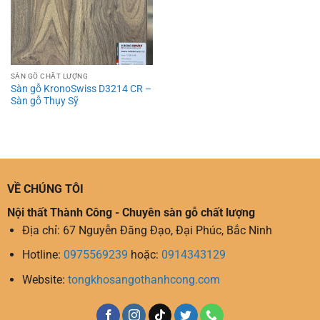
SÀN GỖ CHẤT LƯỢNG
Sàn gỗ KronoSwiss D3214 CR –
Sàn gỗ Thụy Sỹ
VỀ CHÚNG TÔI
Nội thất Thành Công - Chuyên sàn gỗ chất lượng
Địa chỉ: 67 Nguyễn Đăng Đạo, Đại Phúc, Bắc Ninh
Hotline:
0975569239
hoặc:
0914343129
Website:
tongkhosangothanhcong.com