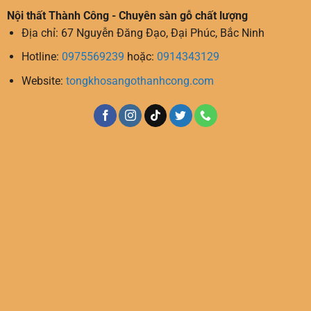
Nội thất Thành Công - Chuyên sàn gỗ chất lượng
Địa chỉ: 67 Nguyễn Đăng Đạo, Đại Phúc, Bắc Ninh
Hotline:
0975569239
hoặc:
0914343129
Website:
tongkhosangothanhcong.com