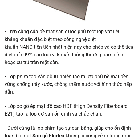
• Trên cùng của bề mặt sàn được phủ một lớp vật liệu
kháng khuẩn đặc biệt theo công nghệ diệt
khuẩn NANO tiên tiến nhất hiện nay cho phép và có thể tiêu
diệt đến 99% các loại vi khuẩn thông thường bám dính
hoặc cư trú trên mặt sàn.
• Lớp phim tạo vân gỗ tự nhiên tạo ra lớp phủ bề mặt bền
vững chống trầy xước, chống thấm nước với hình thức hấp
dẫn.
• Lớp xơ gỗ ép mật độ cao HDF (High Density Fiberboard
E21) tạo ra lớp đỡ sàn ổn định và chắc chắn.
• Dưới cùng là lớp phim tạo sự cân bằng, giúp cho ổn định
toàn bộ mặt
Sàn gỗ
Flortex
không bị cong vênh trong môi