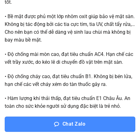
tốt.
• Bề mặt được phủ một lớp nhôm oxit giúp bảo vệ mặt sàn.
Không bị tác động bởi các tia cực tím, tia UV, chất tẩy rửa,…
Cho nên bạn có thể dễ dàng vệ sinh lau chùi mà không bị
bay màu bề mặt.
• Độ chống mài mòn cao, đạt tiêu chuẩn AC4. Hạn chế các
vết trầy xước, do kéo lê di chuyển đồ vật trên mặt sàn.
• Độ chống cháy cao, đạt tiêu chuẩn B1. Không bị bén lửa,
hạn chế các vết cháy xém do tàn thuốc gây ra.
• Hàm lượng khí thải thấp, đạt tiêu chuẩn E1 Châu Âu. An
toàn cho sức khỏe người sử dụng đặc biệt là trẻ nhỏ.
Chat Zalo