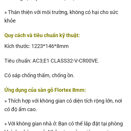
» Thân thiện với môi trường, không có hại cho sức
khỏe
Quy cách và tiêu chuẩn kỹ thuật:
Kích thước: 1223*146*8mm
Tiêu chuẩn: AC3;E1 CLASS32-V-CR00VE.
Có sáp chống thấm, chống ồn.
Ứng dụng của sàn gỗ Flortex 8mm:
» Thích hợp với không gian có diện tích rộng lớn, nơi
có độ ẩm cao.
» Với không gian nhà ở: Bạn có thể lắp đặt tại phòng