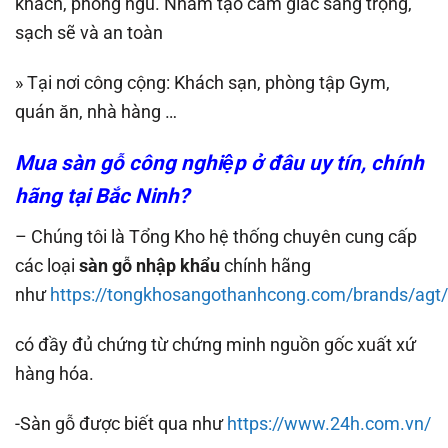
khách, phòng ngủ. Nhằm tạo cảm giác sang trọng,
sạch sẽ và an toàn
» Tại nơi công cộng: Khách sạn, phòng tập Gym,
quán ăn, nhà hàng …
Mua sàn gỗ công nghiệp ở đâu uy tín, chính
hãng tại Bắc Ninh?
– Chúng tôi là Tổng Kho hệ thống chuyên cung cấp
các loại
sàn gỗ nhập khẩu
chính hãng
như
https://tongkhosangothanhcong.com/brands/agt/
có đầy đủ chứng từ chứng minh nguồn gốc xuất xứ
hàng hóa.
-Sàn gỗ được biết qua như
https://www.24h.com.vn/