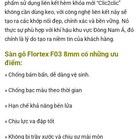
phẩm sử dụng liên kết hèm khóa mới “Clic2clic”
không cần dùng keo, với công nghệ liên kết này sẽ
tạo ra các khớp nối đẹp, chính xác và bền vững. Nó
thực sự phù hợp với khí hậu khu vực Đông Nam Á, đó
chính là lý do tạo ra niềm tin của khách hàng.
Sàn gỗ Flortex F03 8mm có những ưu
điểm:
» Chống bám bẩn, dễ dàng vệ sinh.
» Chống bạc màu theo thời gian
» Hạn chế khả năng bén lửa
» Chịu lực va đập tốt
» Không bị trầy xước và chịu sự mài mòn