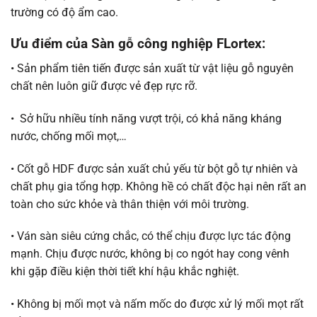
trường có độ ẩm cao.
Ưu điểm của Sàn gỗ công nghiệp FLortex:
• Sản phẩm tiên tiến được sản xuất từ vật liệu gỗ nguyên
chất nên luôn giữ được vẻ đẹp rực rỡ.
• Sở hữu nhiều tính năng vượt trội, có khả năng kháng
nước, chống mối mọt,…
• Cốt gỗ HDF được sản xuất chủ yếu từ bột gỗ tự nhiên và
chất phụ gia tổng hợp. Không hề có chất độc hại nên rất an
toàn cho sức khỏe và thân thiện với môi trường.
• Ván sàn siêu cứng chắc, có thể chịu được lực tác động
mạnh. Chịu được nước, không bị co ngót hay cong vênh
khi gặp điều kiện thời tiết khí hậu khắc nghiệt.
• Không bị mối mọt và nấm mốc do được xử lý mối mọt rất