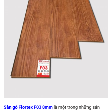
Sàn gỗ Flortex F03 8mm
là một trong những sản