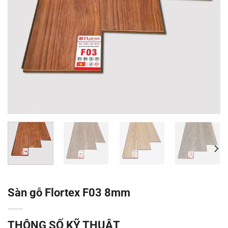
Sàn gỗ Flortex F03 8mm
THÔNG SỐ KỸ THUẬT