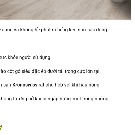
 dàng và không hề phát ra tiếng kêu như các dòng
 sức khỏe người sử dụng.
o cốt gỗ siêu đặc ép dưới tải trọng cực lớn tại
ẩm sàn
Kronoswiss
rất phù hợp với khí hậu nóng
hông trương nở khi bị ngập nước, một trong những
M