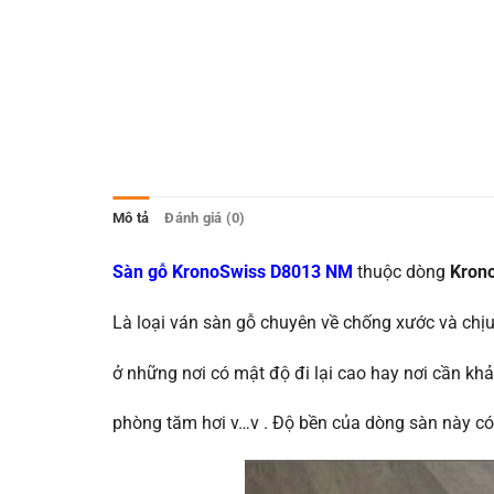
Mô tả
Đánh giá (0)
Sàn gỗ KronoSwiss D8013 NM
thuộc dòng
Kron
Là loại ván sàn gỗ chuyên về chống xước và chịu
ở những nơi có mật độ đi lại cao hay nơi cần kh
phòng tăm hơi v…v . Độ bền của dòng sàn này có 