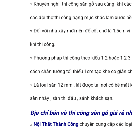
»
Khuyến nghị thi công sàn gỗ sau cùng khi các
các đội thợ thi công hạng mục khác làm xước bề
»
Đối với nhà xây mới nên để cốt chờ là 1,5cm vì 
khi thi công.
»
Phương pháp thi công theo kiểu 1-2 hoặc 1-2-3 
cách chân tường tối thiểu 1cm tạo khe co giãn ch
»
Là loại sàn 12 mm , lát được tại nơi có bề mặ
sàn nhảy , sàn thi đấu , sảnh khách sạn.
Địa chỉ bán và thi công sàn gỗ giá rẻ nhấ
»
Nội Thất Thành Công
chuyên cung cấp các loạ