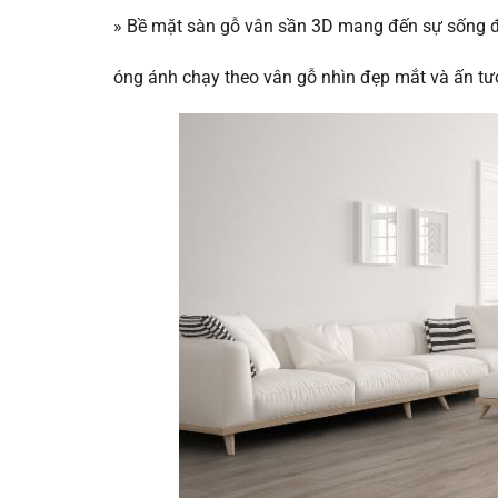
»
Bề mặt sàn gỗ vân sần 3D mang đến sự sống độ
óng ánh chạy theo vân gỗ nhìn đẹp mắt và ấn tư