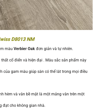
oSwiss D8013 NM
gam màu
Verbier Oak
đơn giản và tự nhiên.
 thất cổ điển và hiện đại . Màu sắc sản phẩm này
ính của gam màu giúp sàn có thể lát trong mọi điều
ạnh hèm và vân bề mặt là một mảng vân trên một
g đạt cho không gian nhà.