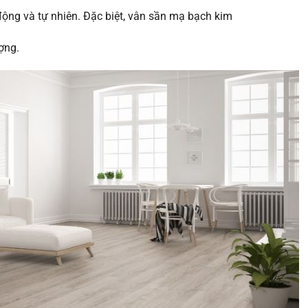
ng và tự nhiên. Đặc biệt, vân sần mạ bạch kim
ợng.