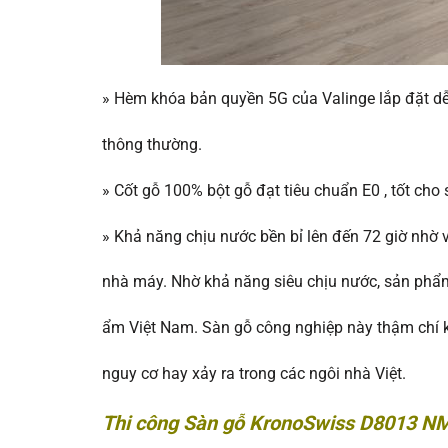
»
Hèm khóa bản quyền 5G của Valinge lắp đặt dễ
thông thường.
»
Cốt gỗ 100% bột gỗ đạt tiêu chuẩn E0 , tốt cho
»
Khả năng chịu nước bền bỉ lên đến 72 giờ nhờ và
nhà máy. Nhờ khả năng siêu chịu nước, sản ph
ẩm Việt Nam. Sàn gỗ công nghiệp này thậm chí k
nguy cơ hay xảy ra trong các ngôi nhà Việt.
Thi công Sàn gỗ KronoSwiss D8013 N