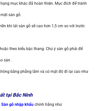
 hạng mục khác đã hoàn thiện. Mục đích để tránh
 mặt sàn gỗ.
nền khi lát sàn gỗ sẽ cao hơn 1,5 cm so với trước
hoặc theo kiểu bậc thang. Chú ý sàn gỗ phải để
o sàn .
t không bằng phẳng lắm và có mật độ đi lại cao như
t tại Bắc Ninh
i
S
àn gỗ nhập khẩu
chính
hãng như